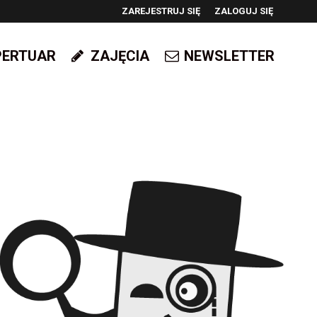
ZAREJESTRUJ SIĘ
ZALOGUJ SIĘ
0
PERTUAR
ZAJĘCIA
NEWSLETTER
0,00
PLN
14