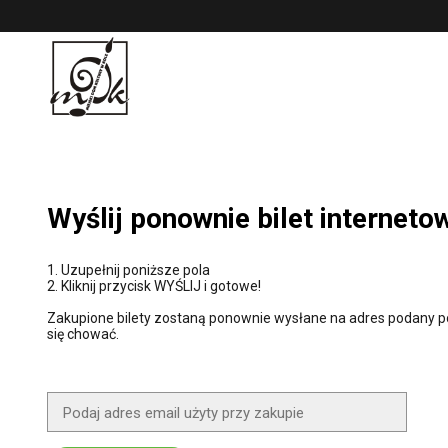
'
Wyślij ponownie bilet interneto
1. Uzupełnij poniższe pola
2. Kliknij przycisk WYŚLIJ i gotowe!
Zakupione bilety zostaną ponownie wysłane na adres podany po
się chować.