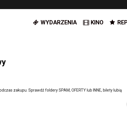
WYDARZENIA
KINO
RE
wy
dczas zakupu. Sprawdź foldery SPAM, OFERTY lub INNE, bilety lubią