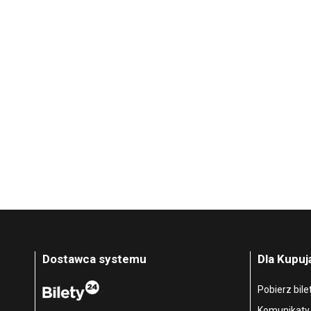
Dostawca systemu
Dla Kupu
Pobierz bile
Komunikaty