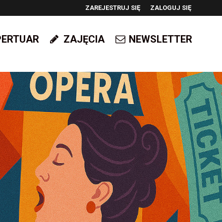
ZAREJESTRUJ SIĘ
ZALOGUJ SIĘ
0
PERTUAR
ZAJĘCIA
NEWSLETTER
0,00
PLN
14