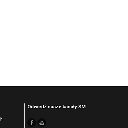
Odwiedź nasze kanały SM
ch