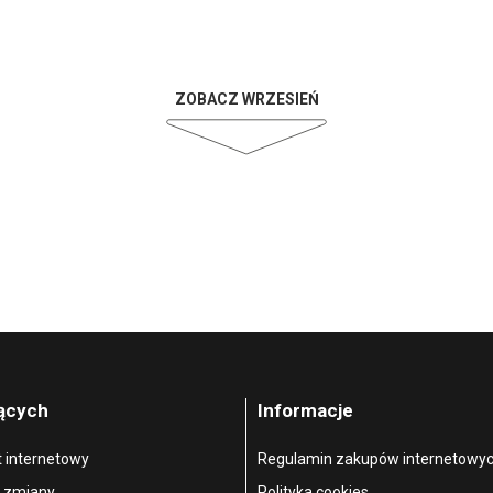
ZOBACZ WRZESIEŃ
jących
Informacje
t internetowy
Regulamin zakupów internetowy
, zmiany
Polityka cookies