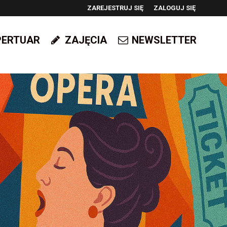
ZAREJESTRUJ SIĘ
ZALOGUJ SIĘ
0
PERTUAR
ZAJĘCIA
NEWSLETTER
0,00
PLN
14