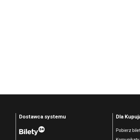
Dostawca systemu
Dla Kupu
Pobierz bile
Komunikaty