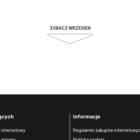
ZOBACZ WRZESIEŃ
jących
Informacje
t internetowy
Regulamin zakupów internetowy
, zmiany
Polityka cookies