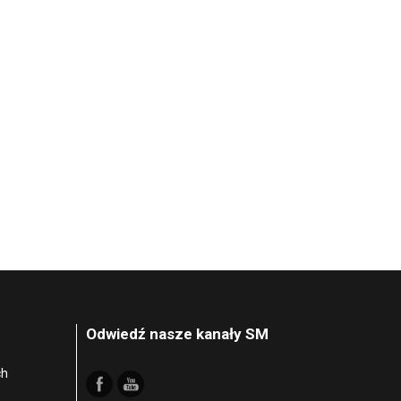
Odwiedź nasze kanały SM
ch