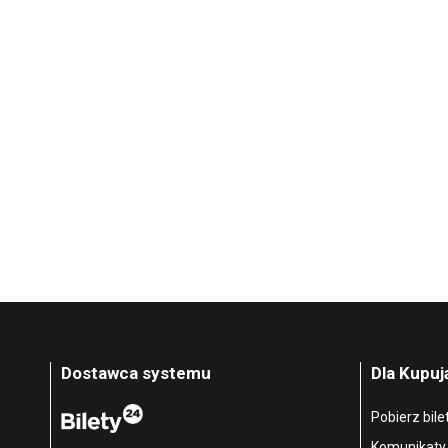
Dostawca systemu
Dla Kupu
Pobierz bile
Komunikaty