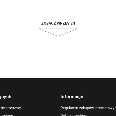
ZOBACZ WRZESIEŃ
jących
Informacje
t internetowy
Regulamin zakupów internetowy
, zmiany
Polityka cookies