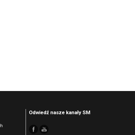
Odwiedź nasze kanały SM
ch