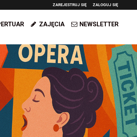
ZAREJESTRUJ SIĘ
ZALOGUJ SIĘ
0
PERTUAR
ZAJĘCIA
NEWSLETTER
0,00
PLN
14