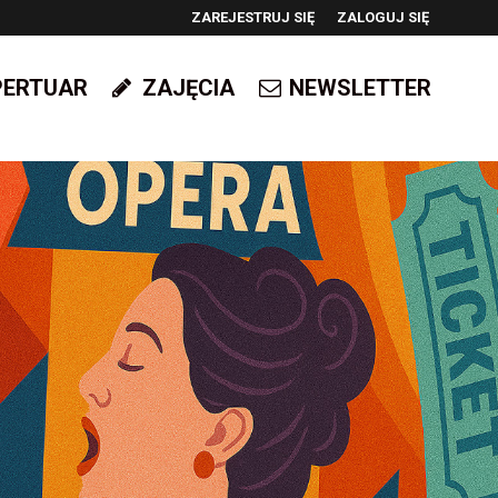
ZAREJESTRUJ SIĘ
ZALOGUJ SIĘ
0
PERTUAR
ZAJĘCIA
NEWSLETTER
0,00
PLN
14