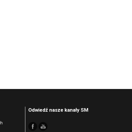
Odwiedź nasze kanały SM
ch