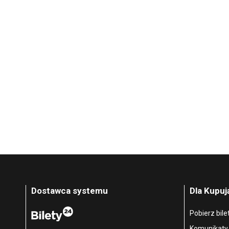
Dostawca systemu
Dla Kupu
Pobierz bile
Komunikaty