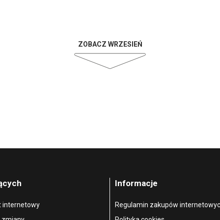
ZOBACZ WRZESIEŃ
jących
Informacje
t internetowy
Regulamin zakupów internetowy
, zmiany
Polityka cookies